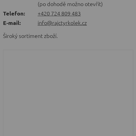
(po dohodě možno otevřít)
Telefon:
+420 724 809 483
E-mail:
info@rajctyrkolek.cz
Široký sortiment zboží.