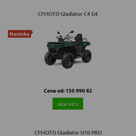
CFMOTO Gladiator C4 G4
Novinka
Cena od:
150 990 Kč
více info
CFMOTO Gladiator U10 PRO