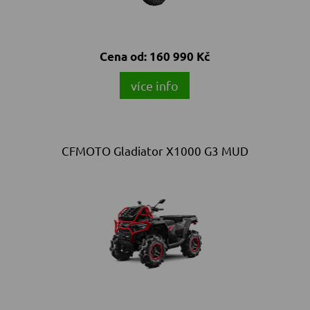
Cena od:
160 990 Kč
více info
CFMOTO Gladiator X1000 G3 MUD