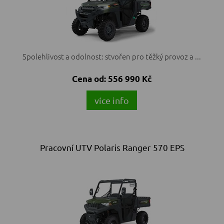
Spolehlivost a odolnost: stvořen pro těžký provoz a ...
Cena od:
556 990 Kč
více info
Pracovní UTV Polaris Ranger 570 EPS