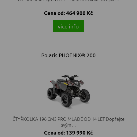
Cena od:
464 900 Kč
více info
Polaris PHOENIX® 200
ČTYŘKOLKA 196 CM3 PRO MLADÉ OD 14 LET Dopřejte
svým ...
Cena od:
139 990 Kč