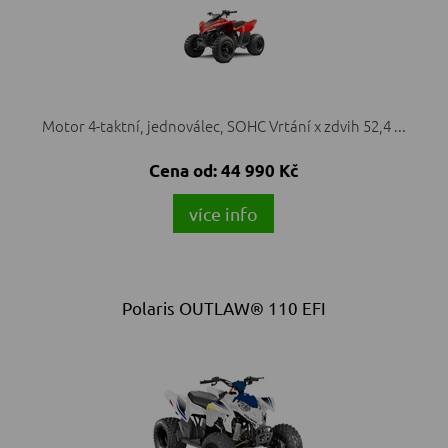
Motor 4-taktní, jednoválec, SOHC Vrtání x zdvih 52,4 ...
Cena od:
44 990 Kč
více info
Polaris OUTLAW® 110 EFI