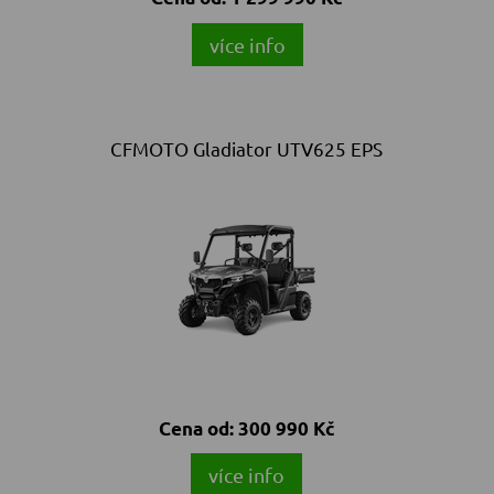
více info
CFMOTO Gladiator UTV625 EPS
Cena od:
300 990 Kč
více info