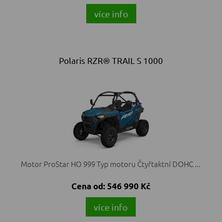
více info
Polaris RZR® TRAIL S 1000
Motor ProStar HO 999 Typ motoru Čtyřtaktní DOHC ...
Cena od:
546 990 Kč
více info