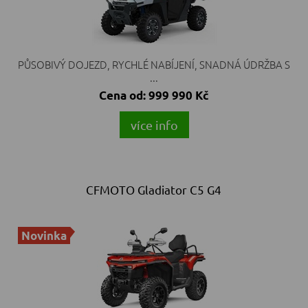
PŮSOBIVÝ DOJEZD, RYCHLÉ NABÍJENÍ, SNADNÁ ÚDRŽBA S
...
Cena od:
999 990 Kč
více info
CFMOTO Gladiator C5 G4
Novinka