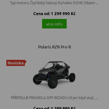
Typ motoru Čtyřdobý řadový čtyřválec DOHC Objem ...
Cena od:
1 299 990 Kč
více info
Polaris RZR Pro R
Novinka
PŘEPISUJE PRAVIDLA OFF-ROADU Už jen když stojí, ...
Cena od:
1 299 990 Kč