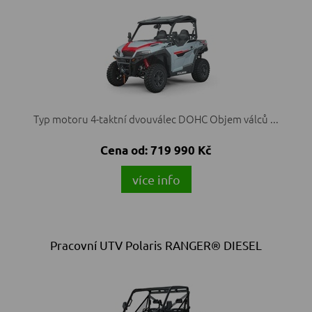
Typ motoru 4-taktní dvouválec DOHC Objem válců ...
Cena od:
719 990 Kč
více info
Pracovní UTV Polaris RANGER® DIESEL