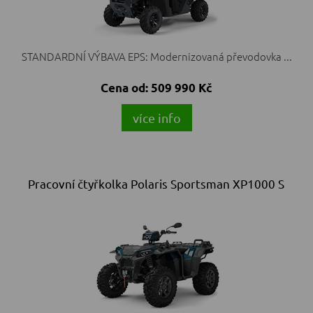
STANDARDNÍ VÝBAVA EPS: Modernizovaná převodovka ...
Cena od:
509 990 Kč
více info
Pracovní čtyřkolka Polaris Sportsman XP1000 S