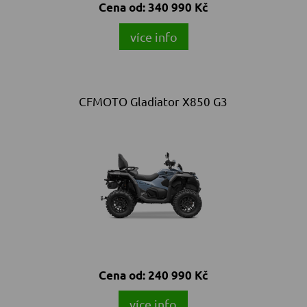
Cena od:
340 990 Kč
více info
CFMOTO Gladiator X850 G3
Cena od:
240 990 Kč
více info