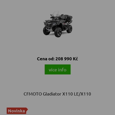
Cena od:
208 990 Kč
více info
CFMOTO Gladiator X110 LE/X110
Novinka