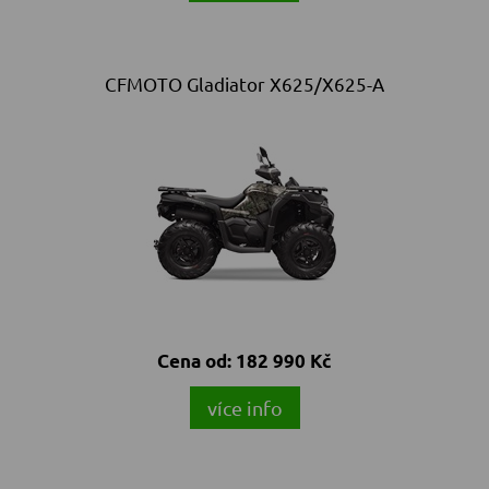
CFMOTO Gladiator X625/X625-A
Cena od:
182 990 Kč
více info