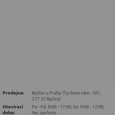
Prodejna:
Byšice u Prahy (Tyršovo nám. 107,
277 32 Byšice)
Otevírací
Po - Pá: 9:00 - 17:00, So: 9:00 - 12:00,
doba:
Ne: zavřeno