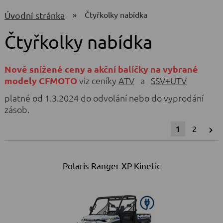
»
čtyřkolky nabídka
úvodní stránka
Čtyřkolky nabídka
Nově snížené ceny a akční balíčky na vybrané
modely CFMOTO
viz ceníky
ATV
a
SSV+UTV
platné od 1.3.2024 do odvolání nebo do vyprodání
zásob.
1
2
Polaris Ranger XP Kinetic