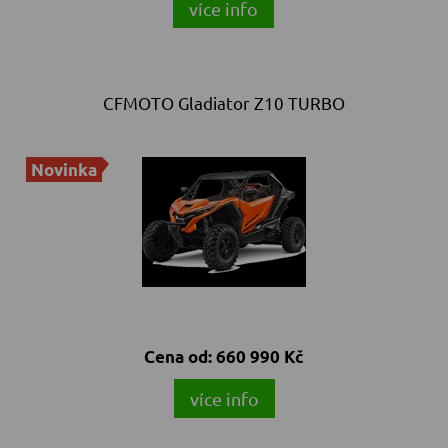
více info
CFMOTO Gladiator Z10 TURBO
Novinka
Cena od:
660 990 Kč
více info