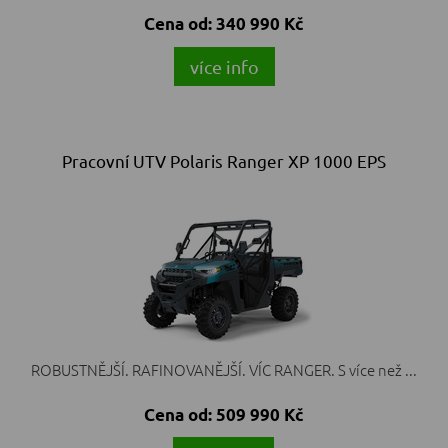
Cena od:
340 990 Kč
více info
Pracovní UTV Polaris Ranger XP 1000 EPS
ROBUSTNĚJŠÍ. RAFINOVANĚJŠÍ. VÍC RANGER. S více než ...
Cena od:
509 990 Kč