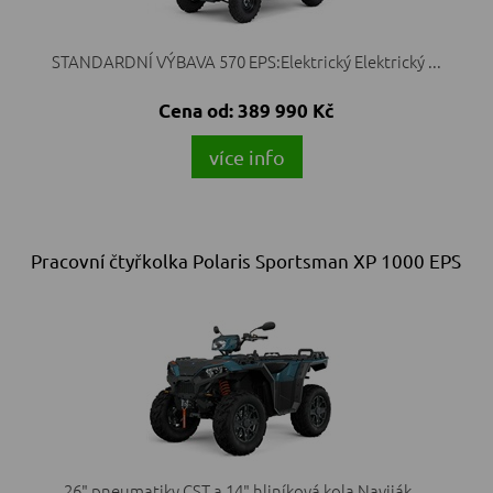
STANDARDNÍ VÝBAVA 570 EPS:Elektrický Elektrický ...
Cena od:
389 990 Kč
více info
Pracovní čtyřkolka Polaris Sportsman XP 1000 EPS
26" pneumatiky CST a 14" hliníková kola Naviják ...