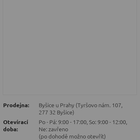
Prodejna:
Byšice u Prahy (Tyršovo nám. 107,
277 32 Byšice)
Otevírací
Po - Pá: 9:00 - 17:00, So: 9:00 - 12:00,
doba:
Ne: zavřeno
(po dohodě možno otevřít)