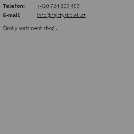
Telefon:
+420 724 809 483
E-mail:
info@rajctyrkolek.cz
Široký sortiment zboží.