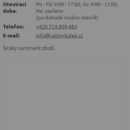
Otevírací
Po - Pá: 9:00 - 17:00, So: 9:00 - 12:00,
doba:
Ne: zavřeno
(po dohodě možno otevřít)
Telefon:
+420 724 809 483
E-mail:
info@rajctyrkolek.cz
Široký sortiment zboží.