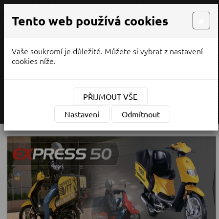
Tento web používá cookies
×
Vaše soukromí je důležité. Můžete si vybrat z nastavení
PRODEJ / SERVIS
cookies níže.
¨
(CZK)
Měna:
PŘIJMOUT VŠE
MENU
Nastavení
Odmítnout