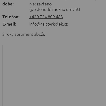
doba:
Ne: zavřeno
(po dohodě možno otevřít)
Telefon:
+420 724 809 483
E-mail:
info@rajctyrkolek.cz
Široký sortiment zboží.