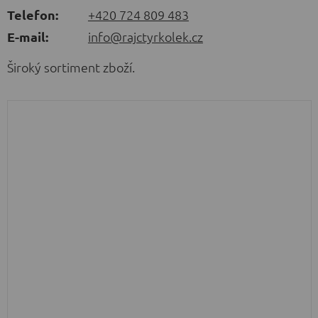
Telefon:
+420 724 809 483
E-mail:
info@rajctyrkolek.cz
Široký sortiment zboží.