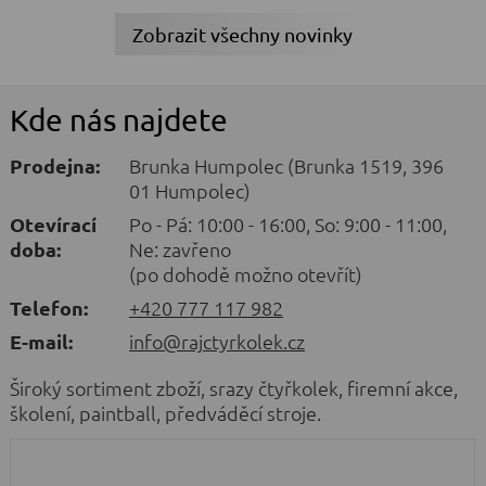
Zobrazit všechny novinky
Kde nás najdete
Prodejna:
Brunka Humpolec (Brunka 1519, 396
01 Humpolec)
Otevírací
Po - Pá: 10:00 - 16:00, So: 9:00 - 11:00,
doba:
Ne: zavřeno
(po dohodě možno otevřít)
Telefon:
+420 777 117 982
E-mail:
info@rajctyrkolek.cz
Široký sortiment zboží, srazy čtyřkolek, firemní akce,
školení, paintball, předváděcí stroje.