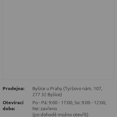
Prodejna:
Byšice u Prahy (Tyršovo nám. 107,
277 32 Byšice)
Otevírací
Po - Pá: 9:00 - 17:00, So: 9:00 - 12:00,
doba:
Ne: zavřeno
(po dohodě možno otevřít)