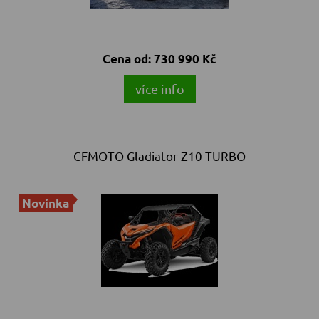
Cena od:
730 990 Kč
více info
CFMOTO Gladiator Z10 TURBO
Novinka