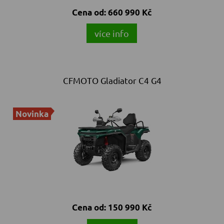
Cena od:
660 990 Kč
více info
CFMOTO Gladiator C4 G4
Novinka
Cena od:
150 990 Kč