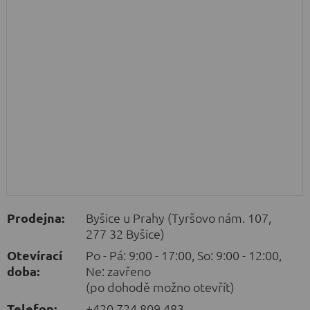
Prodejna:
Byšice u Prahy (Tyršovo nám. 107,
277 32 Byšice)
Otevírací
Po - Pá: 9:00 - 17:00, So: 9:00 - 12:00,
doba:
Ne: zavřeno
(po dohodě možno otevřít)
Telefon:
+420 724 809 483