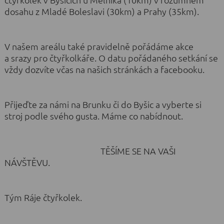
dosahu z Mladé Boleslavi (30km) a Prahy (35km).
V našem areálu také pravidelně pořádáme akce
a srazy pro čtyřkolkáře. O datu pořádaného setkání se
vždy dozvíte včas na našich stránkách a facebooku.
Přijeďte za námi na Brunku či do Byšic a vyberte si
stroj podle svého gusta. Máme co nabídnout.
TĚŠÍME SE NA VAŠI
NÁVŠTĚVU.
Tým Ráje čtyřkolek.