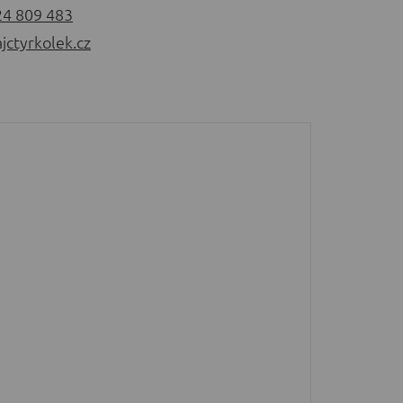
24 809 483
jctyrkolek.cz