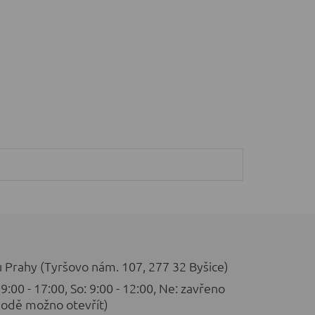
u Prahy (Tyršovo nám. 107, 277 32 Byšice)
 9:00 - 17:00, So: 9:00 - 12:00, Ne: zavřeno
odě možno otevřít)