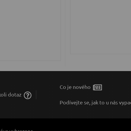
Co je nového
oli dotaz
Podívejte se, jak to u nás vyp
áva vyhrazena.