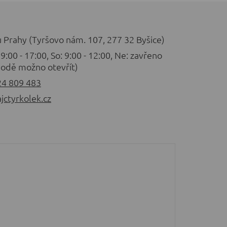
u Prahy (Tyršovo nám. 107, 277 32 Byšice)
 9:00 - 17:00, So: 9:00 - 12:00, Ne: zavřeno
odě možno otevřít)
24 809 483
jctyrkolek.cz