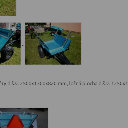
měry d.š.v. 2500x1300x820 mm, ložná plocha d.š.v. 1250x