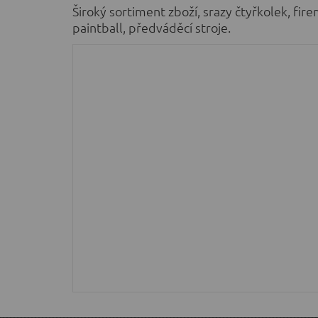
Široký sortiment zboží, srazy čtyřkolek, fire
paintball, předváděcí stroje.