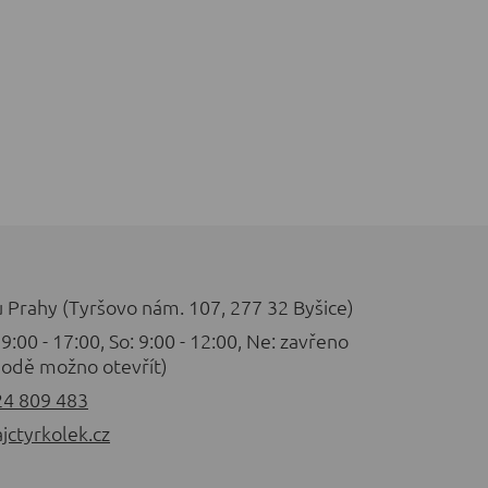
u Prahy (Tyršovo nám. 107, 277 32 Byšice)
 9:00 - 17:00, So: 9:00 - 12:00, Ne: zavřeno
odě možno otevřít)
24 809 483
jctyrkolek.cz