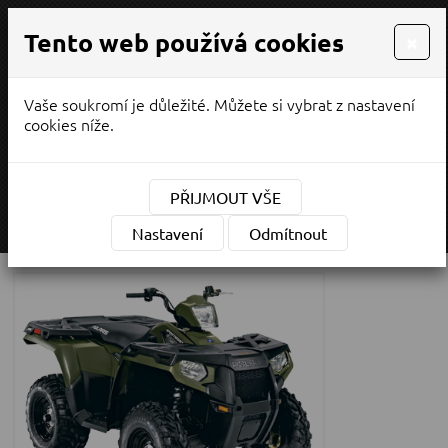
Tento web používá cookies
×
Vaše soukromí je důležité. Můžete si vybrat z nastavení
PRODEJ / SERVIS
cookies níže.
¨
(CZK)
Měna:
PŘIJMOUT VŠE
MENU
Nastavení
Odmítnout