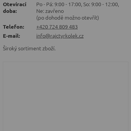
Otevírací
Po - Pá: 9:00 - 17:00, So: 9:00 - 12:00,
doba:
Ne: zavřeno
(po dohodě možno otevřít)
Telefon:
+420 724 809 483
E-mail:
info@rajctyrkolek.cz
Široký sortiment zboží.