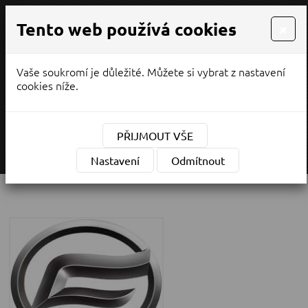
Tento web používá cookies
×
Vaše soukromí je důležité. Můžete si vybrat z nastavení
PRODEJ / SERVIS
cookies níže.
¨
(CZK)
Měna:
PŘIJMOUT VŠE
MENU
Nastavení
Odmítnout