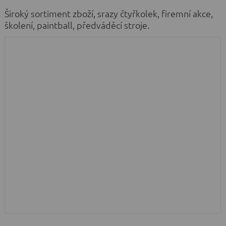
Široký sortiment zboží, srazy čtyřkolek, firemní akce,
školení, paintball, předváděcí stroje.