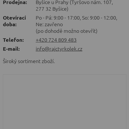
Prodejna:
Byšice u Prahy (Tyršovo nám. 107,
277 32 Byšice)
Otevírací
Po - Pá: 9:00 - 17:00, So: 9:00 - 12:00,
doba:
Ne: zavřeno
(po dohodě možno otevřít)
Telefon:
+420 724 809 483
E-mail:
info@rajctyrkolek.cz
Široký sortiment zboží.