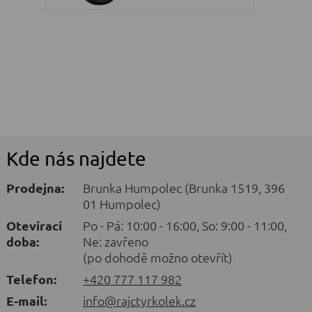
Kde nás najdete
Prodejna:
Brunka Humpolec (Brunka 1519, 396
01 Humpolec)
Otevírací
Po - Pá: 10:00 - 16:00, So: 9:00 - 11:00,
doba:
Ne: zavřeno
(po dohodě možno otevřít)
Telefon:
+420 777 117 982
E-mail:
info@rajctyrkolek.cz