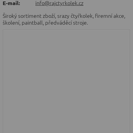
E-mail:
info@rajctyrkolek.cz
Široký sortiment zboží, srazy čtyřkolek, firemní akce,
školení, paintball, předváděcí stroje.