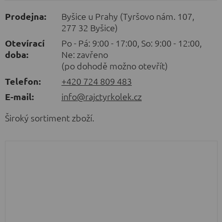
Prodejna:
Byšice u Prahy (Tyršovo nám. 107,
277 32 Byšice)
Otevírací
Po - Pá: 9:00 - 17:00, So: 9:00 - 12:00,
doba:
Ne: zavřeno
(po dohodě možno otevřít)
Telefon:
+420 724 809 483
E-mail:
info@rajctyrkolek.cz
Široký sortiment zboží.