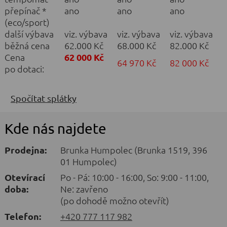
přepínač *
ano
ano
ano
(eco/sport)
další výbava
viz. výbava
viz. výbava
viz. výbava
běžná cena
62.000 Kč
68.000 Kč
82.000 Kč
Cena
62 000 Kč
64 970 Kč
82 000 Kč
po dotaci:
Spočítat splátky
Kde nás najdete
Prodejna:
Brunka Humpolec (Brunka 1519, 396
01 Humpolec)
Otevírací
Po - Pá: 10:00 - 16:00, So: 9:00 - 11:00,
doba:
Ne: zavřeno
(po dohodě možno otevřít)
Telefon:
+420 777 117 982